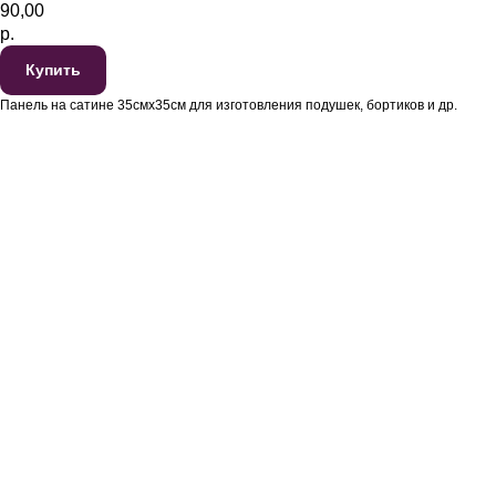
90,00
р.
Купить
Панель на сатине 35смх35см для изготовления подушек, бортиков и др.