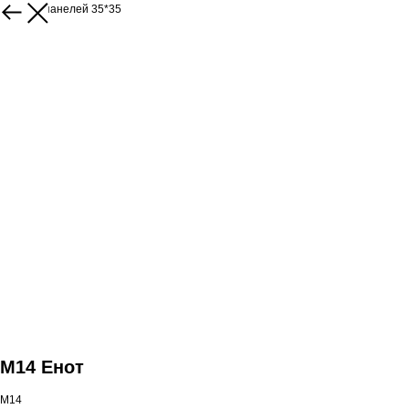
Каталог панелей 35*35
M14 Енот
M14