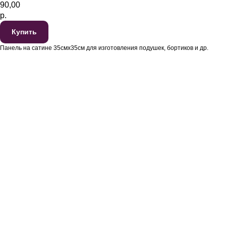
90,00
р.
Купить
Панель на сатине 35смх35см для изготовления подушек, бортиков и др.