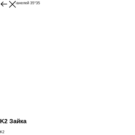
Каталог панелей 35*35
K2 Зайка
K2