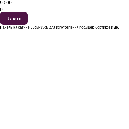
90,00
р.
Купить
Панель на сатине 35смх35см для изготовления подушек, бортиков и др.