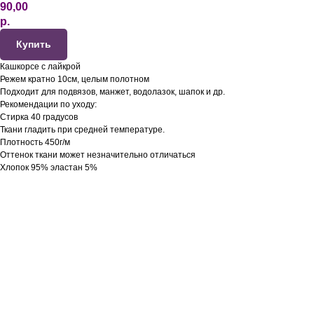
90,00
р.
Купить
Кашкорсе с лайкрой
Режем кратно 10см, целым полотном
Подходит для подвязов, манжет, водолазок, шапок и др.
Рекомендации по уходу:
Стирка 40 градусов
Ткани гладить при средней температуре.
Плотность 450г/м
Оттенок ткани может незначительно отличаться
Хлопок 95% эластан 5%