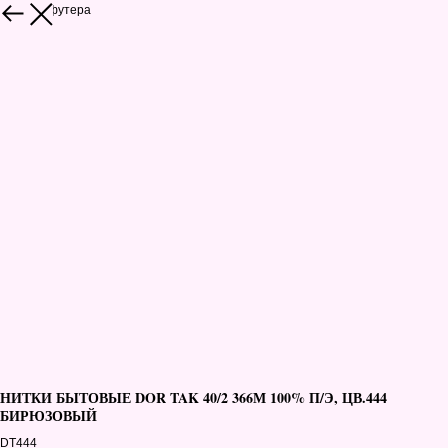
Каталог футера
НИТКИ БЫТОВЫЕ DOR TAK 40/2 366М 100% П/Э, ЦВ.444
БИРЮЗОВЫЙ
DT444