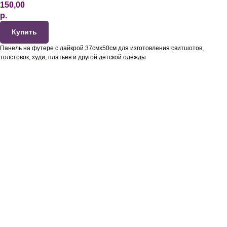
150,00
р.
Купить
Панель на футере с лайкрой 37смх50см для изготовления свитшотов,
толстовок, худи, платьев и другой детской одежды