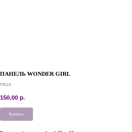
ПАНЕЛЬ WONDER GIRL
ПФ24
150,00
р.
Купить