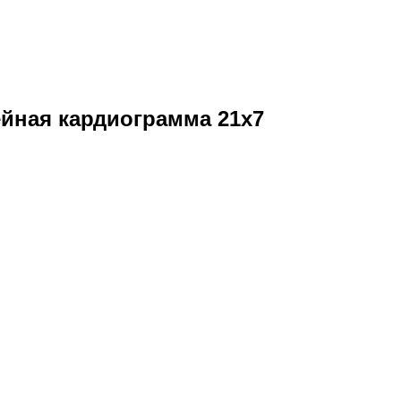
йная кардиограмма 21х7