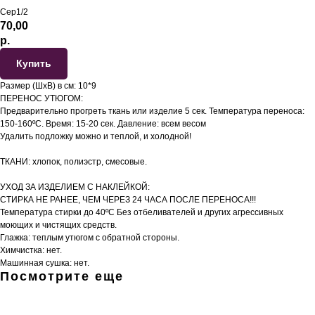
Сер1/2
70,00
р.
Купить
Размер (ШхВ) в см: 10*9
ПЕРЕНОС УТЮГОМ:
Предварительно прогреть ткань или изделие 5 сек. Температура переноса:
150-160ºС. Время: 15-20 сек. Давление: всем весом
Удалить подложку можно и теплой, и холодной!
ТКАНИ: хлопок, полиэстр, смесовые.
УХОД ЗА ИЗДЕЛИЕМ С НАКЛЕЙКОЙ:
СТИРКА НЕ РАНЕЕ, ЧЕМ ЧЕРЕЗ 24 ЧАСА ПОСЛЕ ПЕРЕНОСА!!!
Температура стирки до 40ºС Без отбеливателей и других агрессивных
моющих и чистящих средств.
Глажка: теплым утюгом с обратной стороны.
Химчистка: нет.
Машинная сушка: нет.
Посмотрите еще