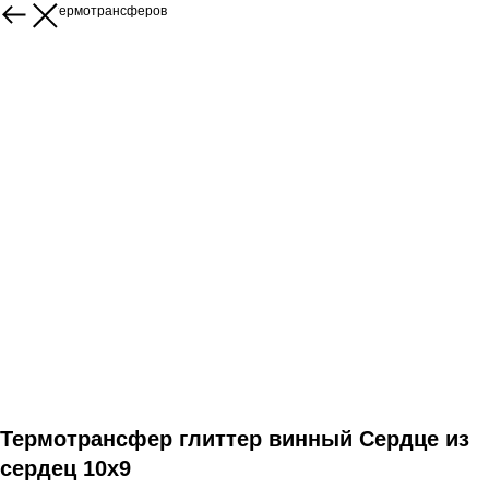
Каталог термотрансферов
Термотрансфер глиттер винный Сердце из
сердец 10х9